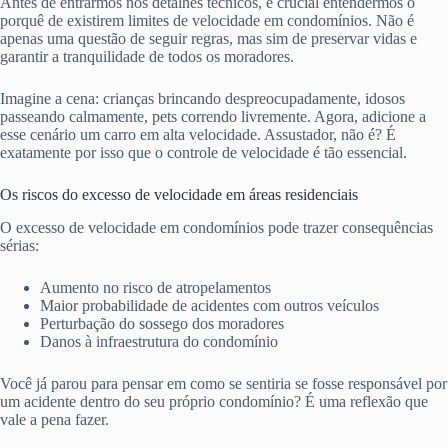
Antes de entrarmos nos detalhes técnicos, é crucial entendermos o
porquê de existirem limites de velocidade em condomínios. Não é
apenas uma questão de seguir regras, mas sim de preservar vidas e
garantir a tranquilidade de todos os moradores.
Imagine a cena: crianças brincando despreocupadamente, idosos
passeando calmamente, pets correndo livremente. Agora, adicione a
esse cenário um carro em alta velocidade. Assustador, não é? É
exatamente por isso que o controle de velocidade é tão essencial.
Os riscos do excesso de velocidade em áreas residenciais
O excesso de velocidade em condomínios pode trazer consequências
sérias:
Aumento no risco de atropelamentos
Maior probabilidade de acidentes com outros veículos
Perturbação do sossego dos moradores
Danos à infraestrutura do condomínio
Você já parou para pensar em como se sentiria se fosse responsável por
um acidente dentro do seu próprio condomínio? É uma reflexão que
vale a pena fazer.