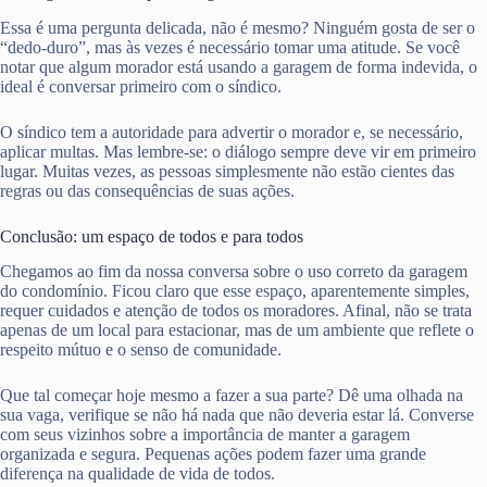
Essa é uma pergunta delicada, não é mesmo? Ninguém gosta de ser o
“dedo-duro”, mas às vezes é necessário tomar uma atitude. Se você
notar que algum morador está usando a garagem de forma indevida, o
ideal é conversar primeiro com o síndico.
O síndico tem a autoridade para advertir o morador e, se necessário,
aplicar multas. Mas lembre-se: o diálogo sempre deve vir em primeiro
lugar. Muitas vezes, as pessoas simplesmente não estão cientes das
regras ou das consequências de suas ações.
Conclusão: um espaço de todos e para todos
Chegamos ao fim da nossa conversa sobre o uso correto da garagem
do condomínio. Ficou claro que esse espaço, aparentemente simples,
requer cuidados e atenção de todos os moradores. Afinal, não se trata
apenas de um local para estacionar, mas de um ambiente que reflete o
respeito mútuo e o senso de comunidade.
Que tal começar hoje mesmo a fazer a sua parte? Dê uma olhada na
sua vaga, verifique se não há nada que não deveria estar lá. Converse
com seus vizinhos sobre a importância de manter a garagem
organizada e segura. Pequenas ações podem fazer uma grande
diferença na qualidade de vida de todos.