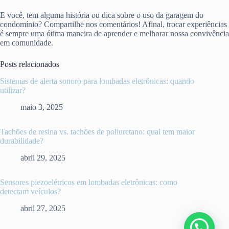
E você, tem alguma história ou dica sobre o uso da garagem do
condomínio? Compartilhe nos comentários! Afinal, trocar experiências
é sempre uma ótima maneira de aprender e melhorar nossa convivência
em comunidade.
Posts relacionados
Sistemas de alerta sonoro para lombadas eletrônicas: quando
utilizar?
maio 3, 2025
Tachões de resina vs. tachões de poliuretano: qual tem maior
durabilidade?
abril 29, 2025
Sensores piezoelétricos em lombadas eletrônicas: como
detectam veículos?
abril 27, 2025
Olá vamos fazer uma cotação?