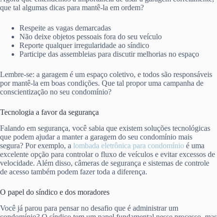
que tal algumas dicas para mantê-la em ordem?
Respeite as vagas demarcadas
Não deixe objetos pessoais fora do seu veículo
Reporte qualquer irregularidade ao síndico
Participe das assembleias para discutir melhorias no espaço
Lembre-se: a garagem é um espaço coletivo, e todos são responsáveis
por mantê-la em boas condições. Que tal propor uma campanha de
conscientização no seu condomínio?
Tecnologia a favor da segurança
Falando em segurança, você sabia que existem soluções tecnológicas
que podem ajudar a manter a garagem do seu condomínio mais
segura? Por exemplo, a
lombada eletrônica para condomínio
é uma
excelente opção para controlar o fluxo de veículos e evitar excessos de
velocidade. Além disso, câmeras de segurança e sistemas de controle
de acesso também podem fazer toda a diferença.
O papel do síndico e dos moradores
Você já parou para pensar no desafio que é administrar um
condomínio? O síndico tem um papel fundamental nesse processo, mas