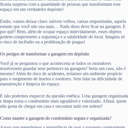
ficaria surpreso com a quantidade de pessoas que transformam esse
espaço em um verdadeiro depósito!
Então, vamos deixar claro: móveis velhos, caixas empoeiradas, aquela
estante que você não usa mais… Nada disso deve ficar na garagem. E
por quê? Bem, além de ocupar espaço indevidamente, esses objetos
podem comprometer a segurança e a salubridade do local. Imagina só
o risco de incêndio ou a proliferação de pragas!
Os perigos de transformar a garagem em depósito
Você já se perguntou o que aconteceria se todos os moradores
resolvessem guardar seus pertences na garagem? Seria um caos, não é
mesmo? Além do risco de acidentes, teríamos um ambiente propício
para o surgimento de insetos e roedores. Sem falar na dificuldade de
manutenção e limpeza do espaço.
E não podemos esquecer da questão estética. Uma garagem organizada
e limpa torna o condomínio mais agradável e valorizado. Afinal, quem
não gosta de chegar em casa e encontrar tudo em ordem?
Como manter a garagem do condomínio segura e organizada?
Agora que entendemos a importância de usar a garagem corretamente,