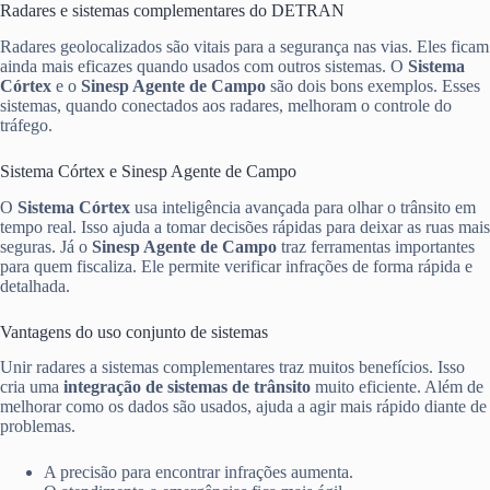
Radares e sistemas complementares do DETRAN
Radares geolocalizados são vitais para a segurança nas vias. Eles ficam
ainda mais eficazes quando usados com outros sistemas. O
Sistema
Córtex
e o
Sinesp Agente de Campo
são dois bons exemplos. Esses
sistemas, quando conectados aos radares, melhoram o controle do
tráfego.
Sistema Córtex e Sinesp Agente de Campo
O
Sistema Córtex
usa inteligência avançada para olhar o trânsito em
tempo real. Isso ajuda a tomar decisões rápidas para deixar as ruas mais
seguras. Já o
Sinesp Agente de Campo
traz ferramentas importantes
para quem fiscaliza. Ele permite verificar infrações de forma rápida e
detalhada.
Vantagens do uso conjunto de sistemas
Unir radares a sistemas complementares traz muitos benefícios. Isso
cria uma
integração de sistemas de trânsito
muito eficiente. Além de
melhorar como os dados são usados, ajuda a agir mais rápido diante de
problemas.
A precisão para encontrar infrações aumenta.