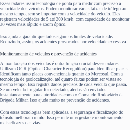
Esses radares usam tecnologia de ponta para medir com precisão a
velocidade dos veículos. Podem monitorar várias faixas de tráfego ao
mesmo tempo, sem se importar com a velocidade do veículo. Eles
registram velocidades de 5 até 300 km/h, com capacidade de monitorar
30 vezes mais rápido e zoom óptico.
Isso ajuda a garantir que todos sigam os limites de velocidade.
Reduzindo, assim, os acidentes provocados por velocidade excessiva.
Monitoramento de veículos e prevenção de acidentes
A monitoração dos veículos é outra função crucial desses radares.
Utilizam OCR (Optical Character Recognition) para identificar placas.
Identificam tanto placas convencionais quanto do Mercosul. Com a
tecnologia de geolocalização, até quatro faixas podem ser vistas ao
mesmo tempo. Isso registra dados precisos de cada veículo que passa.
Se um veículo irregular for detectado, alertas são enviados
instantaneamente para autoridades como o Comando Rodoviário da
Brigada Militar. Isso ajuda muito na prevenção de acidentes.
Com essas tecnologias bem aplicadas, a segurança e fiscalização do
trânsito melhoram muito. Isso permite uma gestão e monitoramento
mais eficazes das vias.