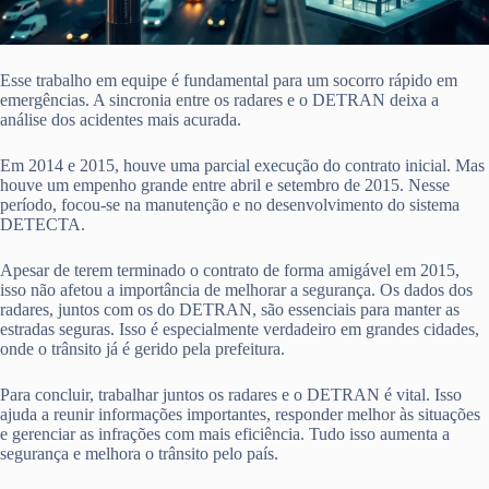
Esse trabalho em equipe é fundamental para um socorro rápido em
emergências. A sincronia entre os radares e o DETRAN deixa a
análise dos acidentes mais acurada.
Em 2014 e 2015, houve uma parcial execução do contrato inicial. Mas
houve um empenho grande entre abril e setembro de 2015. Nesse
período, focou-se na manutenção e no desenvolvimento do sistema
DETECTA.
Apesar de terem terminado o contrato de forma amigável em 2015,
isso não afetou a importância de melhorar a segurança. Os dados dos
radares, juntos com os do DETRAN, são essenciais para manter as
estradas seguras. Isso é especialmente verdadeiro em grandes cidades,
onde o trânsito já é gerido pela prefeitura.
Para concluir, trabalhar juntos os radares e o DETRAN é vital. Isso
ajuda a reunir informações importantes, responder melhor às situações
e gerenciar as infrações com mais eficiência. Tudo isso aumenta a
segurança e melhora o trânsito pelo país.