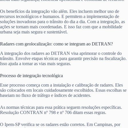
Os benefícios da integração vão além. Eles incluem melhor uso de
recursos tecnológicos e humanos. E permitem a implementação de
soluções inovadoras para o trânsito do dia a dia. Com a integração, as
ações se tornam mais coordenadas. E isso faz com que a mobilidade
urbana seja mais segura e sustentável.
Radares com geolocalização: como se integram ao DETRAN?
A integração dos radares ao DETRAN visa aprimorar o controle do
trânsito. Envolve etapas técnicas para garantir precisão na fiscalização.
Isso ajuda a tornar as vias mais seguras.
Processo de integração tecnológica
Esse processo começa com a instalação e calibração de radares. Eles
são colocados em locais cuidadosamente escolhidos. Essas escolhas se
baseiam no fluxo de tráfego e índices de acidentes.
As normas técnicas para essa prática seguem resoluções específicas.
Resolução CONTRAN nº 798 e nº 706 ditam essas regras.
O Ipem-SP verifica se os radares estão corretos. Em Campinas, por