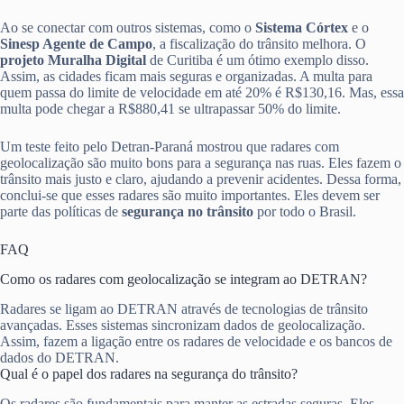
Ao se conectar com outros sistemas, como o
Sistema Córtex
e o
Sinesp Agente de Campo
, a fiscalização do trânsito melhora. O
projeto Muralha Digital
de Curitiba é um ótimo exemplo disso.
Assim, as cidades ficam mais seguras e organizadas. A multa para
quem passa do limite de velocidade em até 20% é R$130,16. Mas, essa
multa pode chegar a R$880,41 se ultrapassar 50% do limite.
Um teste feito pelo Detran-Paraná mostrou que radares com
geolocalização são muito bons para a segurança nas ruas. Eles fazem o
trânsito mais justo e claro, ajudando a prevenir acidentes. Dessa forma,
conclui-se que esses radares são muito importantes. Eles devem ser
parte das políticas de
segurança no trânsito
por todo o Brasil.
FAQ
Como os radares com geolocalização se integram ao DETRAN?
Radares se ligam ao DETRAN através de tecnologias de trânsito
avançadas. Esses sistemas sincronizam dados de geolocalização.
Assim, fazem a ligação entre os radares de velocidade e os bancos de
dados do DETRAN.
Qual é o papel dos radares na segurança do trânsito?
Os radares são fundamentais para manter as estradas seguras. Eles