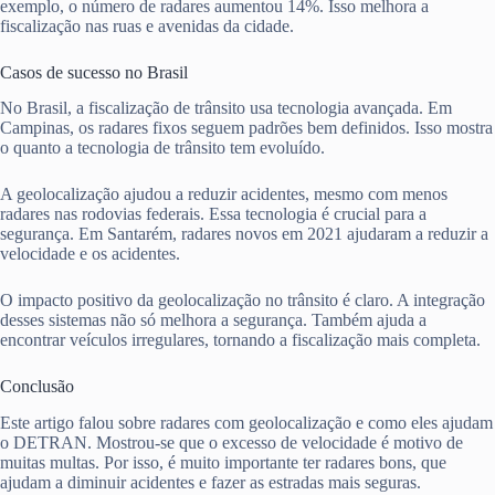
exemplo, o número de radares aumentou 14%. Isso melhora a
fiscalização nas ruas e avenidas da cidade.
Casos de sucesso no Brasil
No Brasil, a fiscalização de trânsito usa tecnologia avançada. Em
Campinas, os radares fixos seguem padrões bem definidos. Isso mostra
o quanto a tecnologia de trânsito tem evoluído.
A geolocalização ajudou a reduzir acidentes, mesmo com menos
radares nas rodovias federais. Essa tecnologia é crucial para a
segurança. Em Santarém, radares novos em 2021 ajudaram a reduzir a
velocidade e os acidentes.
O impacto positivo da geolocalização no trânsito é claro. A integração
desses sistemas não só melhora a segurança. Também ajuda a
encontrar veículos irregulares, tornando a fiscalização mais completa.
Conclusão
Este artigo falou sobre radares com geolocalização e como eles ajudam
o DETRAN. Mostrou-se que o excesso de velocidade é motivo de
muitas multas. Por isso, é muito importante ter radares bons, que
ajudam a diminuir acidentes e fazer as estradas mais seguras.