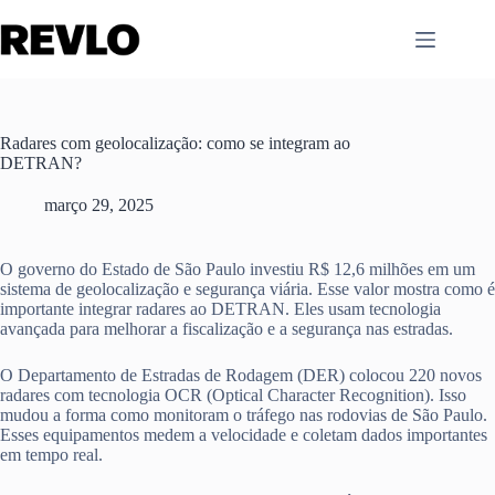
Pular
para
o
conteúdo
Radares com geolocalização: como se integram ao
DETRAN?
março 29, 2025
O governo do Estado de São Paulo investiu R$ 12,6 milhões em um
sistema de geolocalização e segurança viária. Esse valor mostra como é
importante integrar radares ao DETRAN. Eles usam tecnologia
avançada para melhorar a fiscalização e a segurança nas estradas.
O Departamento de Estradas de Rodagem (DER) colocou 220 novos
radares com tecnologia OCR (Optical Character Recognition). Isso
mudou a forma como monitoram o tráfego nas rodovias de São Paulo.
Esses equipamentos medem a velocidade e coletam dados importantes
em tempo real.