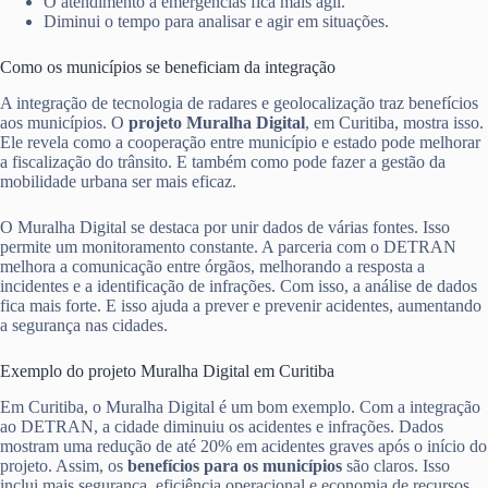
O atendimento a emergências fica mais ágil.
Diminui o tempo para analisar e agir em situações.
Como os municípios se beneficiam da integração
A integração de tecnologia de radares e geolocalização traz benefícios
aos municípios. O
projeto Muralha Digital
, em Curitiba, mostra isso.
Ele revela como a cooperação entre município e estado pode melhorar
a fiscalização do trânsito. E também como pode fazer a gestão da
mobilidade urbana ser mais eficaz.
O Muralha Digital se destaca por unir dados de várias fontes. Isso
permite um monitoramento constante. A parceria com o DETRAN
melhora a comunicação entre órgãos, melhorando a resposta a
incidentes e a identificação de infrações. Com isso, a análise de dados
fica mais forte. E isso ajuda a prever e prevenir acidentes, aumentando
a segurança nas cidades.
Exemplo do projeto Muralha Digital em Curitiba
Em Curitiba, o Muralha Digital é um bom exemplo. Com a integração
ao DETRAN, a cidade diminuiu os acidentes e infrações. Dados
mostram uma redução de até 20% em acidentes graves após o início do
projeto. Assim, os
benefícios para os municípios
são claros. Isso
inclui mais segurança, eficiência operacional e economia de recursos.