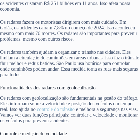
os acidentes custaram R$ 251 bilhões em 11 anos. Isso afeta nossa
economia.
Os radares fazem os motoristas dirigirem com mais cuidado. Em
Goiás, os acidentes caíram 7,8% no começo de 2024. Isso aconteceu
mesmo com mais 76 mortes. Os radares são importantes para prevenir
problemas, mesmo com outros riscos.
Os radares também ajudam a organizar o trânsito nas cidades. Eles
limitam a circulação de caminhões em áreas urbanas. Isso faz o trânsito
fluir melhor e reduz batidas. São Paulo usa horários para controlar
onde caminhões podem andar. Essa medida torna as ruas mais seguras
para todos.
Funcionalidades dos radares com geolocalização
Os radares com geolocalização são fundamentais na gestão do tráfego.
Eles informam sobre a velocidade e posição dos veículos em tempo
real. Isso ajuda no
controle do trânsito
e melhora a segurança nas vias.
Vamos ver duas funções principais: controlar a velocidade e monitorar
os veículos para prevenir acidentes.
Controle e medição de velocidade