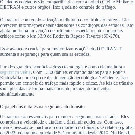
Os dados coletados são compartilhados com a polícia Civil e Militar, o
DETRAN e outros órgãos. Isso ajuda no controle do tráfego.
Os radares com geolocalização melhoram o controle do tráfego. Eles
oferecem informações detalhadas sobre as condições das estradas. Isso
ajuda muito na prevenção de acidentes, especialmente em pontos
críticos como o km 33,9 da Rodovia Raposo Tavares (SP-270).
Esse avanço é crucial para modernizar as ações do DETRAN. E
aumenta a segurança para quem usa as estradas.
Um dos grandes benefícios dessa tecnologia é como ela melhora a
segurança viária
. Com 1.300 tablets enviando dados para a Polícia
Rodoviária em tempo real, a integração tecnológica é eficiente. Isso
permite um controle de tráfego mais rápido e eficaz. As leis de trânsito
são aplicadas de forma mais eficiente, reduzindo acidentes
significativamente.
O papel dos radares na segurança do trânsito
Os radares são essenciais para manter a segurança nas estradas. Eles
controlam a velocidade e ajudam a diminuir acidentes. Com isso,
menos pessoas se machucam ou morrem no trânsito. O relatório global
de 2023 mostra uma queda de 5% em mortes desde 2010. No Brasil,