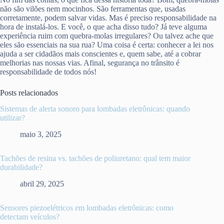
não são vilões nem mocinhos. São ferramentas que, usadas
corretamente, podem salvar vidas. Mas é preciso responsabilidade na
hora de instalá-los. E você, o que acha disso tudo? Já teve alguma
experiência ruim com quebra-molas irregulares? Ou talvez ache que
eles são essenciais na sua rua? Uma coisa é certa: conhecer a lei nos
ajuda a ser cidadãos mais conscientes e, quem sabe, até a cobrar
melhorias nas nossas vias. Afinal, segurança no trânsito é
responsabilidade de todos nós!
Posts relacionados
Sistemas de alerta sonoro para lombadas eletrônicas: quando
utilizar?
maio 3, 2025
Tachões de resina vs. tachões de poliuretano: qual tem maior
durabilidade?
abril 29, 2025
Sensores piezoelétricos em lombadas eletrônicas: como
detectam veículos?