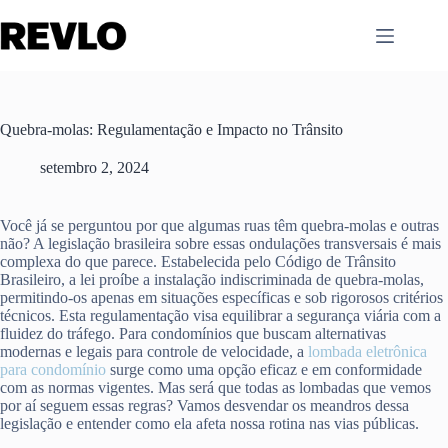
Pular
para
o
conteúdo
Quebra-molas: Regulamentação e Impacto no Trânsito
setembro 2, 2024
Você já se perguntou por que algumas ruas têm quebra-molas e outras
não? A legislação brasileira sobre essas ondulações transversais é mais
complexa do que parece. Estabelecida pelo Código de Trânsito
Brasileiro, a lei proíbe a instalação indiscriminada de quebra-molas,
permitindo-os apenas em situações específicas e sob rigorosos critérios
técnicos. Esta regulamentação visa equilibrar a segurança viária com a
fluidez do tráfego. Para condomínios que buscam alternativas
modernas e legais para controle de velocidade, a
lombada eletrônica
para condomínio
surge como uma opção eficaz e em conformidade
com as normas vigentes. Mas será que todas as lombadas que vemos
por aí seguem essas regras? Vamos desvendar os meandros dessa
legislação e entender como ela afeta nossa rotina nas vias públicas.