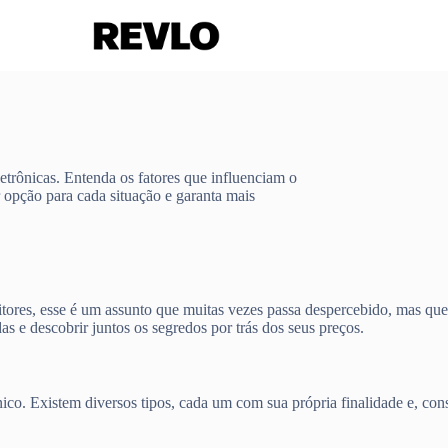
letrônicas. Entenda os fatores que influenciam o
 opção para cada situação e garanta mais
itores, esse é um assunto que muitas vezes passa despercebido, mas qu
 e descobrir juntos os segredos por trás dos seus preços.
o. Existem diversos tipos, cada um com sua própria finalidade e, co