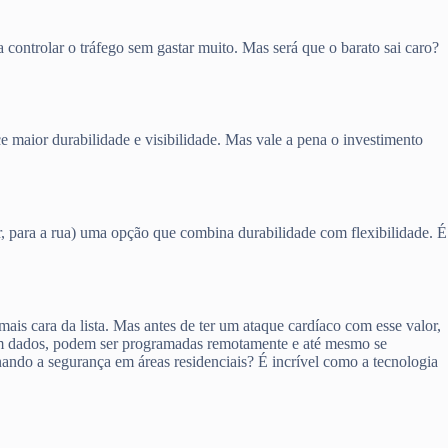
ontrolar o tráfego sem gastar muito. Mas será que o barato sai caro?
 maior durabilidade e visibilidade. Mas vale a pena o investimento
, para a rua) uma opção que combina durabilidade com flexibilidade. É
is cara da lista. Mas antes de ter um ataque cardíaco com esse valor,
tam dados, podem ser programadas remotamente e até mesmo se
ando a segurança em áreas residenciais? É incrível como a tecnologia