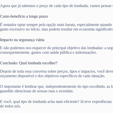
Agora que já sabemos o preço de cada tipo de lombada, vamos pensar 
Custo-benefício a longo prazo
É tentador optar sempre pela opção mais barata, especialmente quando
gasto excessivo no início, mas podem resultar em economia significati
Impacto na segurança viária
E não podemos nos esquecer do principal objetivo das lombadas: a segur
consequentemente, gastos com saúde pública e indenizações.
Conclusão: Qual lombada escolher?
Depois de toda essa conversa sobre preços, tipos e impactos, você deve
orçamento disponível e dos objetivos específicos de cada situação.
O importante é lembrar que, independentemente do tipo escolhido, as
guardiãs silenciosas de nossas ruas e avenidas.
E você, qual tipo de lombada acha mais eficiente? Já teve experiência
de todos nós.