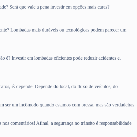
e? Será que vale a pena investir em opções mais caras?
ligente? Lombadas mais duráveis ou tecnológicas podem parecer um
o é? Investir em lombadas eficientes pode reduzir acidentes e,
caros, é: depende. Depende do local, do fluxo de veículos, do
dem ser um incômodo quando estamos com pressa, mas são verdadeiras
 nos comentários! Afinal, a segurança no trânsito é responsabilidade