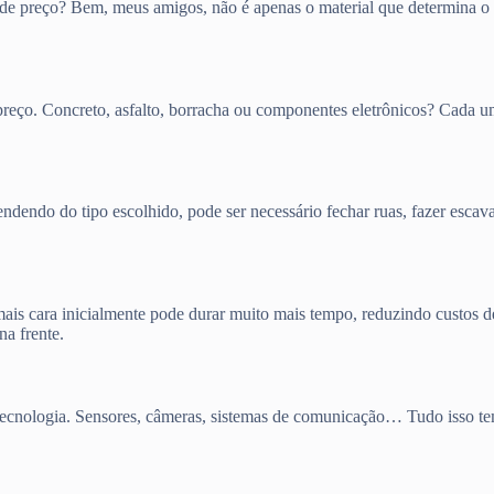
ça de preço? Bem, meus amigos, não é apenas o material que determina 
 preço. Concreto, asfalto, borracha ou componentes eletrônicos? Cada 
endo do tipo escolhido, pode ser necessário fechar ruas, fazer escava
mais cara inicialmente pode durar muito mais tempo, reduzindo custos
na frente.
e tecnologia. Sensores, câmeras, sistemas de comunicação… Tudo isso 