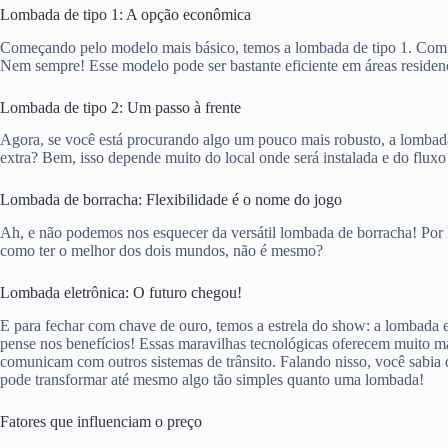
Lombada de tipo 1: A opção econômica
Começando pelo modelo mais básico, temos a lombada de tipo 1. Com um
Nem sempre! Esse modelo pode ser bastante eficiente em áreas residen
Lombada de tipo 2: Um passo à frente
Agora, se você está procurando algo um pouco mais robusto, a lombada 
extra? Bem, isso depende muito do local onde será instalada e do fluxo
Lombada de borracha: Flexibilidade é o nome do jogo
Ah, e não podemos nos esquecer da versátil lombada de borracha! Por 
como ter o melhor dos dois mundos, não é mesmo?
Lombada eletrônica: O futuro chegou!
E para fechar com chave de ouro, temos a estrela do show: a lombada e
pense nos benefícios! Essas maravilhas tecnológicas oferecem muito m
comunicam com outros sistemas de trânsito. Falando nisso, você sabia
pode transformar até mesmo algo tão simples quanto uma lombada!
Fatores que influenciam o preço