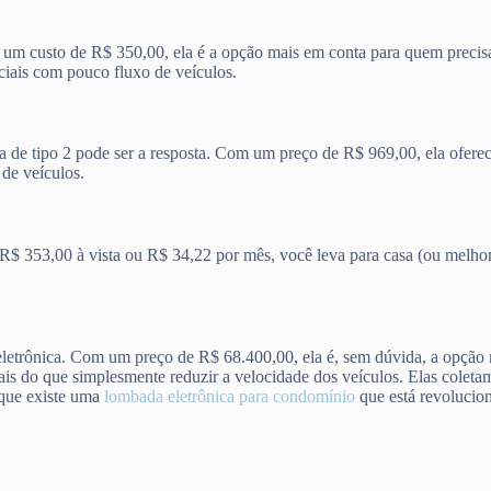
 custo de R$ 350,00, ela é a opção mais em conta para quem precisa c
ciais com pouco fluxo de veículos.
de tipo 2 pode ser a resposta. Com um preço de R$ 969,00, ela oferece
 de veículos.
R$ 353,00 à vista ou R$ 34,22 por mês, você leva para casa (ou melhor
letrônica. Com um preço de R$ 68.400,00, ela é, sem dúvida, a opção ma
ais do que simplesmente reduzir a velocidade dos veículos. Elas cole
 que existe uma
lombada eletrônica para condomínio
que está revolucion