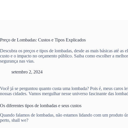
Pular
para
o
conteúdo
Preço de Lombadas: Custos e Tipos Explicados
Descubra os preços e tipos de lombadas, desde as mais básicas até as e
custo e o impacto no orçamento público. Saiba como escolher a melhor
segurança nas vias.
setembro 2, 2024
Você já se perguntou quanto custa uma lombada? Pois é, meus caros le
nossas cidades. Vamos mergulhar nesse universo fascinante das lombadas
Os diferentes tipos de lombadas e seus custos
Quando falamos de lombadas, não estamos lidando com um produto únic
perto, shall we?