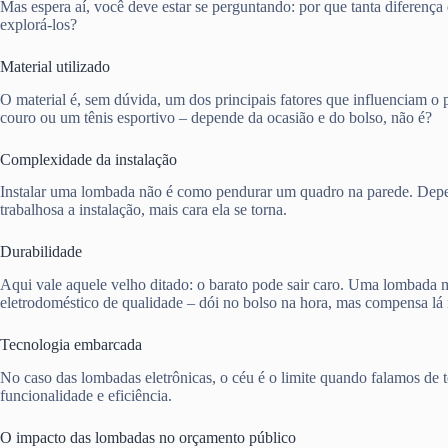
Mas espera aí, você deve estar se perguntando: por que tanta diferen
explorá-los?
Material utilizado
O material é, sem dúvida, um dos principais fatores que influenciam o
couro ou um tênis esportivo – depende da ocasião e do bolso, não é?
Complexidade da instalação
Instalar uma lombada não é como pendurar um quadro na parede. Depend
trabalhosa a instalação, mais cara ela se torna.
Durabilidade
Aqui vale aquele velho ditado: o barato pode sair caro. Uma lombada 
eletrodoméstico de qualidade – dói no bolso na hora, mas compensa lá 
Tecnologia embarcada
No caso das lombadas eletrônicas, o céu é o limite quando falamos d
funcionalidade e eficiência.
O impacto das lombadas no orçamento público