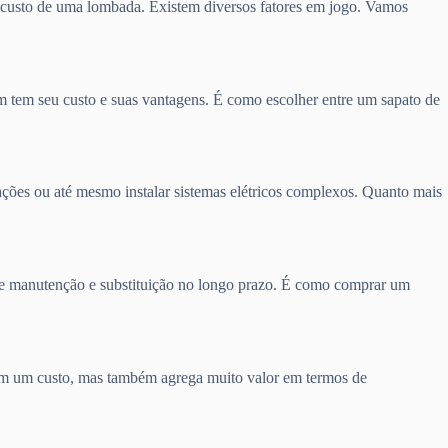
o custo de uma lombada. Existem diversos fatores em jogo. Vamos
um tem seu custo e suas vantagens. É como escolher entre um sapato de
ções ou até mesmo instalar sistemas elétricos complexos. Quanto mais
 de manutenção e substituição no longo prazo. É como comprar um
tem um custo, mas também agrega muito valor em termos de