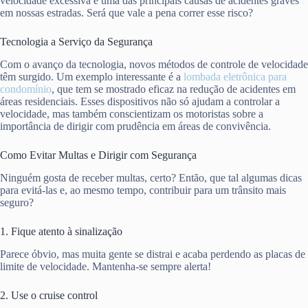
velocidade excessiva é uma das principais causas de acidentes graves
em nossas estradas. Será que vale a pena correr esse risco?
Tecnologia a Serviço da Segurança
Com o avanço da tecnologia, novos métodos de controle de velocidade
têm surgido. Um exemplo interessante é a
lombada eletrônica para
condomínio
, que tem se mostrado eficaz na redução de acidentes em
áreas residenciais. Esses dispositivos não só ajudam a controlar a
velocidade, mas também conscientizam os motoristas sobre a
importância de dirigir com prudência em áreas de convivência.
Como Evitar Multas e Dirigir com Segurança
Ninguém gosta de receber multas, certo? Então, que tal algumas dicas
para evitá-las e, ao mesmo tempo, contribuir para um trânsito mais
seguro?
1. Fique atento à sinalização
Parece óbvio, mas muita gente se distrai e acaba perdendo as placas de
limite de velocidade. Mantenha-se sempre alerta!
2. Use o cruise control