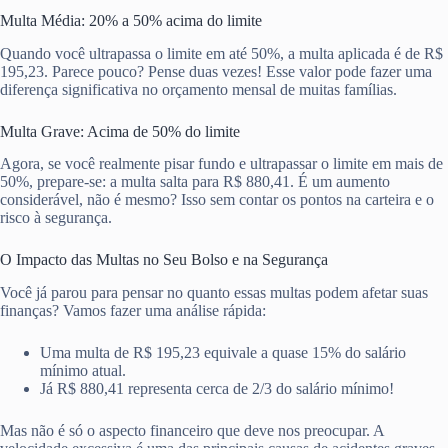
Multa Média: 20% a 50% acima do limite
Quando você ultrapassa o limite em até 50%, a multa aplicada é de R$
195,23. Parece pouco? Pense duas vezes! Esse valor pode fazer uma
diferença significativa no orçamento mensal de muitas famílias.
Multa Grave: Acima de 50% do limite
Agora, se você realmente pisar fundo e ultrapassar o limite em mais de
50%, prepare-se: a multa salta para R$ 880,41. É um aumento
considerável, não é mesmo? Isso sem contar os pontos na carteira e o
risco à segurança.
O Impacto das Multas no Seu Bolso e na Segurança
Você já parou para pensar no quanto essas multas podem afetar suas
finanças? Vamos fazer uma análise rápida:
Uma multa de R$ 195,23 equivale a quase 15% do salário
mínimo atual.
Já R$ 880,41 representa cerca de 2/3 do salário mínimo!
Mas não é só o aspecto financeiro que deve nos preocupar. A