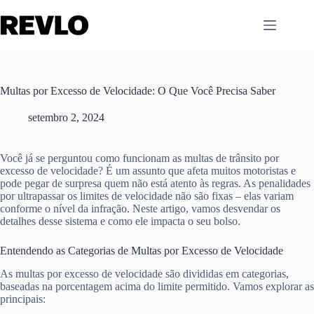
Pular
para
o
conteúdo
Multas por Excesso de Velocidade: O Que Você Precisa Saber
setembro 2, 2024
Você já se perguntou como funcionam as multas de trânsito por
excesso de velocidade? É um assunto que afeta muitos motoristas e
pode pegar de surpresa quem não está atento às regras. As penalidades
por ultrapassar os limites de velocidade não são fixas – elas variam
conforme o nível da infração. Neste artigo, vamos desvendar os
detalhes desse sistema e como ele impacta o seu bolso.
Entendendo as Categorias de Multas por Excesso de Velocidade
As multas por excesso de velocidade são divididas em categorias,
baseadas na porcentagem acima do limite permitido. Vamos explorar as
principais: