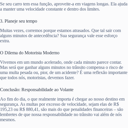
Se seu carro tem essa função, aproveite-a em viagens longas. Ela ajuda
a manter uma velocidade constante e dentro dos limites.
3. Planeje seu tempo
Muitas vezes, corremos porque estamos atrasados. Que tal sair com
alguns minutos de antecedência? Sua segurança vale esse esforço
extra.
O Dilema do Motorista Moderno
Vivemos em um mundo acelerado, onde cada minuto parece contar.
Mas será que ganhar alguns minutos no trânsito compensa o risco de
uma multa pesada ou, pior, de um acidente? É uma reflexão importante
que todos nós, motoristas, devemos fazer.
Conclusão: Responsabilidade ao Volante
Ao fim do dia, o que realmente importa é chegar ao nosso destino em
segurança. As multas por excesso de velocidade, sejam elas de R$
195,23 ou R$ 880,41, são mais do que penalidades financeiras – são
lembretes de que nossa responsabilidade no trânsito vai além de nós
mesmos.