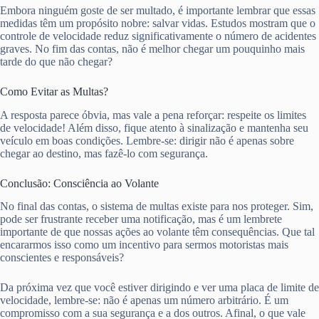
Embora ninguém goste de ser multado, é importante lembrar que essas
medidas têm um propósito nobre: salvar vidas. Estudos mostram que o
controle de velocidade reduz significativamente o número de acidentes
graves. No fim das contas, não é melhor chegar um pouquinho mais
tarde do que não chegar?
Como Evitar as Multas?
A resposta parece óbvia, mas vale a pena reforçar: respeite os limites
de velocidade! Além disso, fique atento à sinalização e mantenha seu
veículo em boas condições. Lembre-se: dirigir não é apenas sobre
chegar ao destino, mas fazê-lo com segurança.
Conclusão: Consciência ao Volante
No final das contas, o sistema de multas existe para nos proteger. Sim,
pode ser frustrante receber uma notificação, mas é um lembrete
importante de que nossas ações ao volante têm consequências. Que tal
encararmos isso como um incentivo para sermos motoristas mais
conscientes e responsáveis?
Da próxima vez que você estiver dirigindo e ver uma placa de limite de
velocidade, lembre-se: não é apenas um número arbitrário. É um
compromisso com a sua segurança e a dos outros. Afinal, o que vale