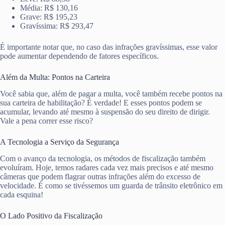
Média: R$ 130,16
Grave: R$ 195,23
Gravíssima: R$ 293,47
É importante notar que, no caso das infrações gravíssimas, esse valor
pode aumentar dependendo de fatores específicos.
Além da Multa: Pontos na Carteira
Você sabia que, além de pagar a multa, você também recebe pontos na
sua carteira de habilitação? É verdade! E esses pontos podem se
acumular, levando até mesmo à suspensão do seu direito de dirigir.
Vale a pena correr esse risco?
A Tecnologia a Serviço da Segurança
Com o avanço da tecnologia, os métodos de fiscalização também
evoluíram. Hoje, temos radares cada vez mais precisos e até mesmo
câmeras que podem flagrar outras infrações além do excesso de
velocidade. É como se tivéssemos um guarda de trânsito eletrônico em
cada esquina!
O Lado Positivo da Fiscalização