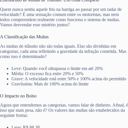
Quem nunca sentiu aquele frio na barriga ao passar por um radar de
velocidade? É uma sensação comum entre os motoristas, mas nem
todos compreendem realmente como funciona o sistema de multas.
Vamos desvendar esse mistério juntos?
A Classificação das Multas
As multas de trânsito não são todas iguais. Elas são divididas em
categorias, cada uma refletindo a gravidade da infração cometida. Mas
como isso é determinado?
Leve: Quando você ultrapassa o limite em até 20%
Média: O excesso fica entre 20% e 50%
Grave: A velocidade está entre 50% e 100% acima do permitido
Gravíssima: Mais de 100% acima do limite
O Impacto no Bolso
Agora que entendemos as categorias, vamos falar de dinheiro. Afinal, é
isso que mais pesa, não é? Os valores das multas são estabelecidos da
seguinte forma:
Leve: R$ 88,38