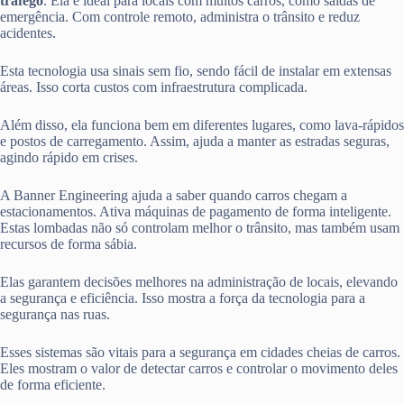
tráfego
. Ela é ideal para locais com muitos carros, como saídas de
emergência. Com controle remoto, administra o trânsito e reduz
acidentes.
Esta tecnologia usa sinais sem fio, sendo fácil de instalar em extensas
áreas. Isso corta custos com infraestrutura complicada.
Além disso, ela funciona bem em diferentes lugares, como lava-rápidos
e postos de carregamento. Assim, ajuda a manter as estradas seguras,
agindo rápido em crises.
A Banner Engineering ajuda a saber quando carros chegam a
estacionamentos. Ativa máquinas de pagamento de forma inteligente.
Estas lombadas não só controlam melhor o trânsito, mas também usam
recursos de forma sábia.
Elas garantem decisões melhores na administração de locais, elevando
a segurança e eficiência. Isso mostra a força da tecnologia para a
segurança nas ruas.
Esses sistemas são vitais para a segurança em cidades cheias de carros.
Eles mostram o valor de detectar carros e controlar o movimento deles
de forma eficiente.