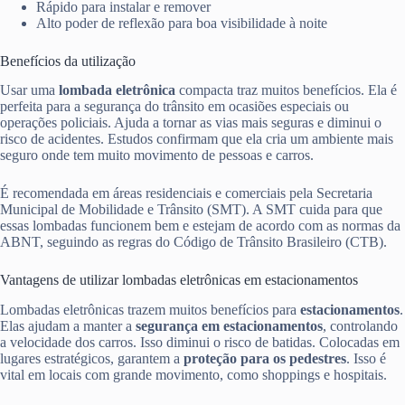
Rápido para instalar e remover
Alto poder de reflexão para boa visibilidade à noite
Benefícios da utilização
Usar uma
lombada eletrônica
compacta traz muitos benefícios. Ela é
perfeita para a segurança do trânsito em ocasiões especiais ou
operações policiais. Ajuda a tornar as vias mais seguras e diminui o
risco de acidentes. Estudos confirmam que ela cria um ambiente mais
seguro onde tem muito movimento de pessoas e carros.
É recomendada em áreas residenciais e comerciais pela Secretaria
Municipal de Mobilidade e Trânsito (SMT). A SMT cuida para que
essas lombadas funcionem bem e estejam de acordo com as normas da
ABNT, seguindo as regras do Código de Trânsito Brasileiro (CTB).
Vantagens de utilizar lombadas eletrônicas em estacionamentos
Lombadas eletrônicas trazem muitos benefícios para
estacionamentos
.
Elas ajudam a manter a
segurança em estacionamentos
, controlando
a velocidade dos carros. Isso diminui o risco de batidas. Colocadas em
lugares estratégicos, garantem a
proteção para os pedestres
. Isso é
vital em locais com grande movimento, como shoppings e hospitais.