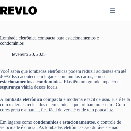
Pular
para
o
conteúdo
Lombada eletrônica compacta para estacionamentos e
condomínios
fevereiro 20, 2025
Você sabia que lombadas eletrônicas podem reduzir acidentes em até
40%? Isso acontece em lugares com muitos carros, como
estacionamentos
e
condomínios
. Elas têm um grande impacto na
segurança viária
desses locais.
A
lombada eletrônica compacta
é moderna e fácil de usar. Ela é feita
com materiais reciclados e tem lâminas que brilham no escuro. Com
cores preta e amarela, fica fácil de ver até onde tem pouca luz.
Em lugares como
condomínios
e
estacionamentos
, o controle de
velocidade é crucial. As lombadas eletrônicas são duráveis e não