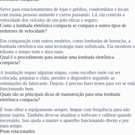
Serve para estacionamentos de lojas e prédios, condomínios e locais
com muitas pessoas andando e carros passando. Lá, ela controla a
velocidade dos veículos de um jeito eficaz e seguro.
Como a lombada eletrônica compacta se compara a outros tipos de
redutores de velocidade?
Em comparação com outros modelos, como lombadas de borracha, a
lombada eletrônica usa uma tecnologia mais sofisticada. Ela monitora o
trânsito o tempo todo e dura mais.
Qual é o procedimento para instalar uma lombada eletrônica
compacta?
A instalação requer algumas etapas, como escolher onde vai ser
colocada, preparar o chão, prender o dispositivo seguindo as
orientações do fabricante. Depois, é preciso fazer testes para ver se está
funcionando bem.
Quais são as principais dicas de manutenção para uma lombada
eletrônica compacta?
É bom olhar o equipamento sempre, limpar com frequência para não
juntar sujeira. Também deve-se atualizar o software e calibrar quando
necessário. Isso ajuda a manter o aparelho funcionando direito e por
mais tempo.
Posts relacionados