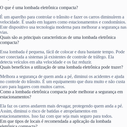
O que é uma lombada eletrônica compacta?
É um aparelho para controlar o trânsito e fazer os carros diminuírem a
velocidade. É usado em lugares como estacionamentos e condomínios.
Este dispositivo usa tecnologia moderna para melhorar a segurança nas
vias.
Quais são as principais características de uma lombada eletrônica
compacta?
Essa lombada é pequena, fácil de colocar e dura bastante tempo. Pode
ser conectada a sistemas já existentes de controle de tráfego. Ela
detecta veículos em alta velocidade e os faz reduzir.
Quais benefícios a utilização de uma lombada eletrônica pode trazer?
Melhora a segurança de quem anda a pé, diminui os acidentes e ajuda
no controle do trânsito. É um equipamento que dura muito e não custa
caro para lugares com muitos carros.
Como a lombada eletrônica compacta pode melhorar a segurança em
estacionamentos?
Ela faz os carros andarem mais devagar, protegendo quem anda a pé.
Assim, diminui o risco de batidas e atropelamentos em
estacionamentos. Isso faz com que seja mais seguro para todos.
Em que tipos de locais é recomendada a aplicação da lombada
eletrônica compacta?