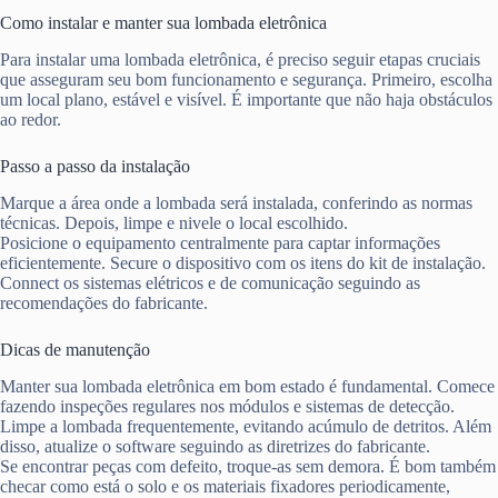
Como instalar e manter sua lombada eletrônica
Para instalar uma lombada eletrônica, é preciso seguir etapas cruciais
que asseguram seu bom funcionamento e segurança. Primeiro, escolha
um local plano, estável e visível. É importante que não haja obstáculos
ao redor.
Passo a passo da instalação
Marque a área onde a lombada será instalada, conferindo as normas
técnicas. Depois, limpe e nivele o local escolhido.
Posicione o equipamento centralmente para captar informações
eficientemente. Secure o dispositivo com os itens do kit de instalação.
Connect os sistemas elétricos e de comunicação seguindo as
recomendações do fabricante.
Dicas de manutenção
Manter sua lombada eletrônica em bom estado é fundamental. Comece
fazendo inspeções regulares nos módulos e sistemas de detecção.
Limpe a lombada frequentemente, evitando acúmulo de detritos. Além
disso, atualize o software seguindo as diretrizes do fabricante.
Se encontrar peças com defeito, troque-as sem demora. É bom também
checar como está o solo e os materiais fixadores periodicamente,