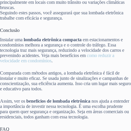
principalmente em locais com muito trânsito ou variações climáticas
bruscas.
Seguindo estes passos, você assegurará que sua lombada eletrônica
trabalhe com eficácia e segurança.
Conclusão
Instalar uma
lombada eletrônica compacta
em estacionamentos e
condomínios melhora a segurança e o controle do tráfego. Essa
tecnologia traz mais segurança, reduzindo a velocidade dos carros e
prevenindo acidentes. Veja mais benefícios em
como reduzir a
velocidade em condomínios
.
Comparada com métodos antigos, a lombada eletrônica é fácil de
instalar e muito eficaz. Se usada junto de sinalizações e campanhas de
conscientização, sua eficiência aumenta. Isso cria um lugar mais seguro
e educativo para todos.
Assim, ver os
benefícios de lombada eletrônica
nos ajuda a entender
a importância de investir nessa tecnologia. É uma escolha prudente
para quem quer segurança e organização. Seja em áreas comerciais ou
residenciais, todos ganham com essa tecnologia.
FAQ