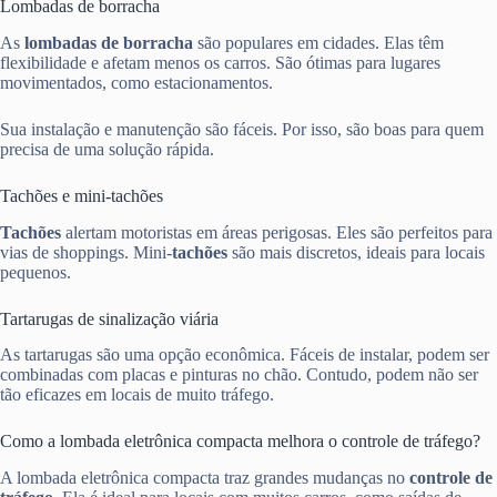
Lombadas de borracha
As
lombadas de borracha
são populares em cidades. Elas têm
flexibilidade e afetam menos os carros. São ótimas para lugares
movimentados, como estacionamentos.
Sua instalação e manutenção são fáceis. Por isso, são boas para quem
precisa de uma solução rápida.
Tachões e mini-tachões
Tachões
alertam motoristas em áreas perigosas. Eles são perfeitos para
vias de shoppings. Mini-
tachões
são mais discretos, ideais para locais
pequenos.
Tartarugas de sinalização viária
As tartarugas são uma opção econômica. Fáceis de instalar, podem ser
combinadas com placas e pinturas no chão. Contudo, podem não ser
tão eficazes em locais de muito tráfego.
Como a lombada eletrônica compacta melhora o controle de tráfego?
A lombada eletrônica compacta traz grandes mudanças no
controle de