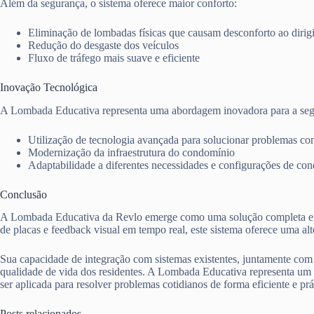
Além da segurança, o sistema oferece maior conforto:
Eliminação de lombadas físicas que causam desconforto ao dirigi
Redução do desgaste dos veículos
Fluxo de tráfego mais suave e eficiente
Inovação Tecnológica
A Lombada Educativa representa uma abordagem inovadora para a seg
Utilização de tecnologia avançada para solucionar problemas c
Modernização da infraestrutura do condomínio
Adaptabilidade a diferentes necessidades e configurações de co
Conclusão
A Lombada Educativa da Revlo emerge como uma solução completa e ef
de placas e feedback visual em tempo real, este sistema oferece uma alt
Sua capacidade de integração com sistemas existentes, juntamente co
qualidade de vida dos residentes. A Lombada Educativa representa um
ser aplicada para resolver problemas cotidianos de forma eficiente e prá
Posts relacionados