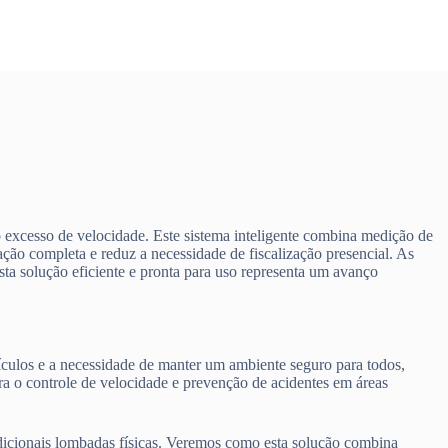
 excesso de velocidade. Este sistema inteligente combina medição de
ação completa e reduz a necessidade de fiscalização presencial. As
ta solução eficiente e pronta para uso representa um avanço
culos e a necessidade de manter um ambiente seguro para todos,
a o controle de velocidade e prevenção de acidentes em áreas
adicionais lombadas físicas. Veremos como esta solução combina