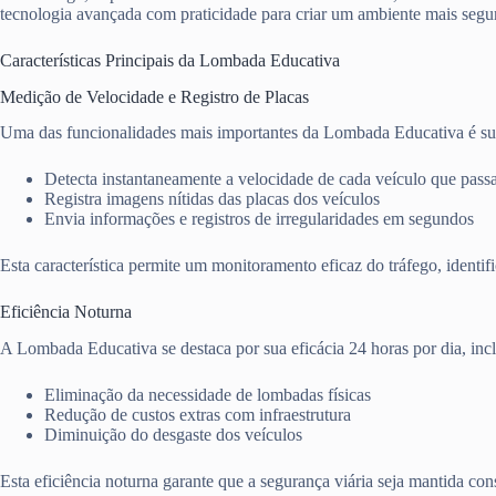
tecnologia avançada com praticidade para criar um ambiente mais seguro
Características Principais da Lombada Educativa
Medição de Velocidade e Registro de Placas
Uma das funcionalidades mais importantes da Lombada Educativa é sua c
Detecta instantaneamente a velocidade de cada veículo que pass
Registra imagens nítidas das placas dos veículos
Envia informações e registros de irregularidades em segundos
Esta característica permite um monitoramento eficaz do tráfego, ident
Eficiência Noturna
A Lombada Educativa se destaca por sua eficácia 24 horas por dia, inc
Eliminação da necessidade de lombadas físicas
Redução de custos extras com infraestrutura
Diminuição do desgaste dos veículos
Esta eficiência noturna garante que a segurança viária seja mantida c