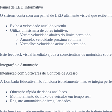
Painel de LED Informativo
O sistema conta com um painel de LED altamente visível que exibe info
Exibe a velocidade atual do veículo
Utiliza um sistema de cores intuitivo:
Verde: velocidade abaixo do limite permitido
Amarelo: velocidade próxima ao limite
Vermelho: velocidade acima do permitido
Este feedback visual imediato ajuda a conscientizar os motoristas sobr
Integração e Automação
Integração com Softwares de Controle de Acesso
A Lombada Educativa não funciona isoladamente, mas se integra perfei
Obtenção rápida de dados analíticos
Monitoramento do fluxo de veículos em tempo real
Registro automático de irregularidades
Esta funcionalidade permite uma gestão mais eficiente do tráfego inte