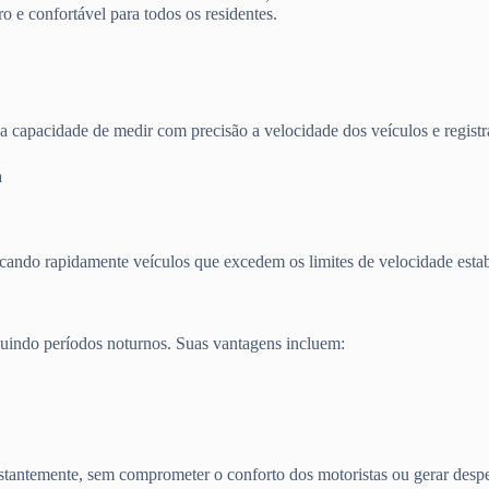
 e confortável para todos os residentes.
apacidade de medir com precisão a velocidade dos veículos e registrar
a
ificando rapidamente veículos que excedem os limites de velocidade est
luindo períodos noturnos. Suas vantagens incluem:
onstantemente, sem comprometer o conforto dos motoristas ou gerar desp