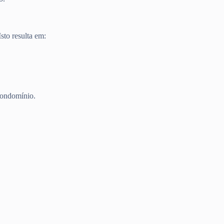
sto resulta em:
condomínio.