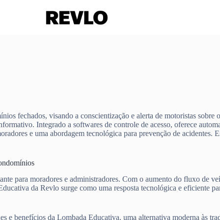
s fechados, visando a conscientização e alerta de motoristas sobre o
informativo. Integrado a softwares de controle de acesso, oferece autom
moradores e uma abordagem tecnológica para prevenção de acidentes. Es
ondomínios
nte para moradores e administradores. Com o aumento do fluxo de veí
ducativa da Revlo surge como uma resposta tecnológica e eficiente par
dades e benefícios da Lombada Educativa, uma alternativa moderna às tr