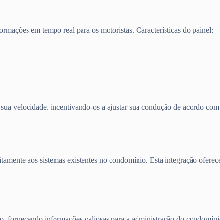
rmações em tempo real para os motoristas. Características do painel:
e sua velocidade, incentivando-os a ajustar sua condução de acordo com 
tamente aos sistemas existentes no condomínio. Esta integração oferec
rno, fornecendo informações valiosas para a administração do condomíni