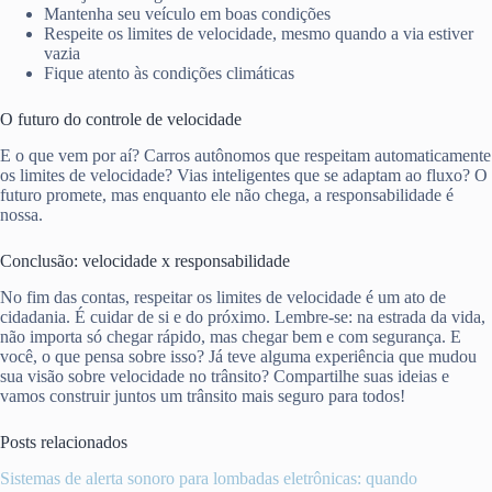
Mantenha seu veículo em boas condições
Respeite os limites de velocidade, mesmo quando a via estiver
vazia
Fique atento às condições climáticas
O futuro do controle de velocidade
E o que vem por aí? Carros autônomos que respeitam automaticamente
os limites de velocidade? Vias inteligentes que se adaptam ao fluxo? O
futuro promete, mas enquanto ele não chega, a responsabilidade é
nossa.
Conclusão: velocidade x responsabilidade
No fim das contas, respeitar os limites de velocidade é um ato de
cidadania. É cuidar de si e do próximo. Lembre-se: na estrada da vida,
não importa só chegar rápido, mas chegar bem e com segurança. E
você, o que pensa sobre isso? Já teve alguma experiência que mudou
sua visão sobre velocidade no trânsito? Compartilhe suas ideias e
vamos construir juntos um trânsito mais seguro para todos!
Posts relacionados
Sistemas de alerta sonoro para lombadas eletrônicas: quando