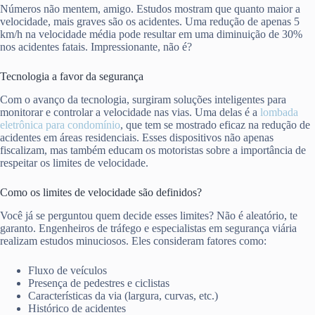
Números não mentem, amigo. Estudos mostram que quanto maior a
velocidade, mais graves são os acidentes. Uma redução de apenas 5
km/h na velocidade média pode resultar em uma diminuição de 30%
nos acidentes fatais. Impressionante, não é?
Tecnologia a favor da segurança
Com o avanço da tecnologia, surgiram soluções inteligentes para
monitorar e controlar a velocidade nas vias. Uma delas é a
lombada
eletrônica para condomínio
, que tem se mostrado eficaz na redução de
acidentes em áreas residenciais. Esses dispositivos não apenas
fiscalizam, mas também educam os motoristas sobre a importância de
respeitar os limites de velocidade.
Como os limites de velocidade são definidos?
Você já se perguntou quem decide esses limites? Não é aleatório, te
garanto. Engenheiros de tráfego e especialistas em segurança viária
realizam estudos minuciosos. Eles consideram fatores como:
Fluxo de veículos
Presença de pedestres e ciclistas
Características da via (largura, curvas, etc.)
Histórico de acidentes