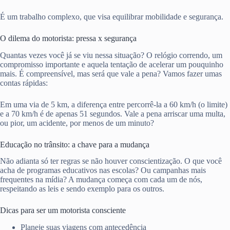
É um trabalho complexo, que visa equilibrar mobilidade e segurança.
O dilema do motorista: pressa x segurança
Quantas vezes você já se viu nessa situação? O relógio correndo, um
compromisso importante e aquela tentação de acelerar um pouquinho
mais. É compreensível, mas será que vale a pena? Vamos fazer umas
contas rápidas:
Em uma via de 5 km, a diferença entre percorrê-la a 60 km/h (o limite)
e a 70 km/h é de apenas 51 segundos. Vale a pena arriscar uma multa,
ou pior, um acidente, por menos de um minuto?
Educação no trânsito: a chave para a mudança
Não adianta só ter regras se não houver conscientização. O que você
acha de programas educativos nas escolas? Ou campanhas mais
frequentes na mídia? A mudança começa com cada um de nós,
respeitando as leis e sendo exemplo para os outros.
Dicas para ser um motorista consciente
Planeje suas viagens com antecedência