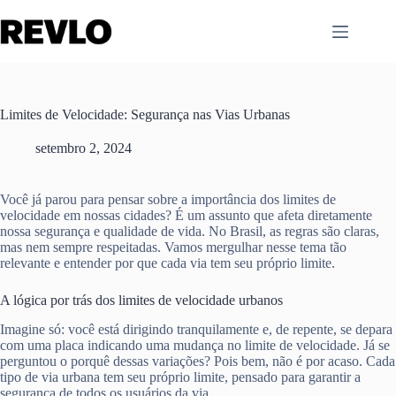
Pular
para
o
conteúdo
Limites de Velocidade: Segurança nas Vias Urbanas
setembro 2, 2024
Você já parou para pensar sobre a importância dos limites de
velocidade em nossas cidades? É um assunto que afeta diretamente
nossa segurança e qualidade de vida. No Brasil, as regras são claras,
mas nem sempre respeitadas. Vamos mergulhar nesse tema tão
relevante e entender por que cada via tem seu próprio limite.
A lógica por trás dos limites de velocidade urbanos
Imagine só: você está dirigindo tranquilamente e, de repente, se depara
com uma placa indicando uma mudança no limite de velocidade. Já se
perguntou o porquê dessas variações? Pois bem, não é por acaso. Cada
tipo de via urbana tem seu próprio limite, pensado para garantir a
segurança de todos os usuários da via.