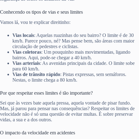
Conhecendo os tipos de vias e seus limites
Vamos lá, vou te explicar direitinho:
Vias locais
: Aquelas ruazinhas do seu bairro? O limite é de 30
km/h. Parece pouco, né? Mas pense bem, são áreas com maior
circulação de pedestres e ciclistas.
Vias coletoras
: Um pouquinho mais movimentadas, ligando
bairros. Aqui, pode-se chegar a 40 km/h.
Vias arteriais
: As avenidas principais da cidade. O limite sobe
para 60 km/h.
Vias de trânsito rápido
: Pistas expressas, sem semáforos.
Nestas, o limite chega a 80 km/h.
Por que respeitar esses limites é tão importante?
Sei que às vezes bate aquela pressa, aquela vontade de pisar fundo.
Mas, já parou para pensar nas consequências? Respeitar os limites de
velocidade não é só uma questão de evitar multas. É sobre preservar
vidas, a sua e a dos outros.
O impacto da velocidade em acidentes