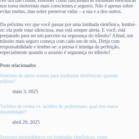
No fim das contas, entender como funcionam as lombadas eletrônicas
nos torna motoristas mais conscientes e seguros. Não é apenas sobre
evitar multas, mas sobre preservar vidas – a sua e a dos outros.
Da próxima vez que você passar por uma lombada eletrônica, lembre-
se: ela pode estar silenciosa, mas está sempre alerta. E você, está
preparado para ser um parceiro na segurança do trânsito? Afinal, um
trânsito mais seguro começa com cada um de nós. Dirija com
responsabilidade e lembre-se: a pressa é inimiga da perfeição,
especialmente quando o assunto é segurança no trânsito!
Posts relacionados
Sistemas de alerta sonoro para lombadas eletrônicas: quando
utilizar?
maio 3, 2025
Tachões de resina vs. tachões de poliuretano: qual tem maior
durabilidade?
abril 29, 2025
Sensores piezoelétricos em lombadas eletrônicas: como