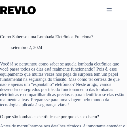
Pular
para
o
conteúdo
Como Saber se uma Lombada Eletrônica Funciona?
setembro 2, 2024
Você já se perguntou como saber se aquela lombada eletrônica que
você passa todos os dias está realmente funcionando? Pois é, esse
equipamento que muitas vezes nos pega de surpresa tem um papel
fundamental na segurança do trânsito. Mas como ter certeza de que
não é apenas um “espantalho” eletrônico? Neste artigo, vamos
desvendar os segredos por trás do funcionamento das lombadas
eletrônicas e compartilhar dicas preciosas para identificar se elas estão
realmente ativas. Prepare-se para uma viagem pelo mundo da
tecnologia aplicada à segurança viária!
O que são lombadas eletrônicas e por que elas existem?
Antes de mergulharmos nos detalhes técnicos, é importante entender o